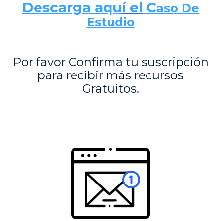
Descarga aqu
í el
C
aso De
Estudio
Por favor Confirma tu suscripción
para
recibir más recursos
Gratuitos.