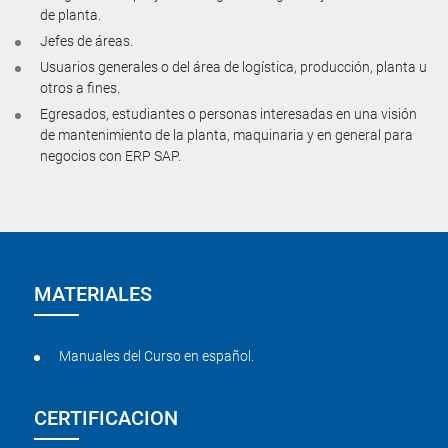
de planta.
Jefes de áreas.
Usuarios generales o del área de logística, producción, planta u
otros a fines.
Egresados, estudiantes o personas interesadas en una visión
de mantenimiento de la planta, maquinaria y en general para
negocios con ERP SAP.
MATERIALES
Manuales del Curso en español.
CERTIFICACION