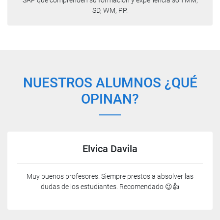
SAP que comprenden su formación y experiencia son MM,
SD, WM, PP.
NUESTROS ALUMNOS ¿QUÉ
OPINAN?
Elvica Davila
Muy buenos profesores. Siempre prestos a absolver las
dudas de los estudiantes. Recomendado 😉👍