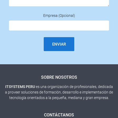
Empresa (Opcional)
ENVIAR
SOBRE NOSOTROS
ITSYSTEMS PERU
es una organización de profesionales, dedicada
a proveer soluciones de formación, desarrollo e implementación de
tecnología orientados a la pequeña, mediana y gran empresa.
CONTÁCTANOS