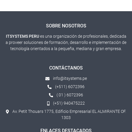
SOBRE NOSOTROS
ITSYSTEMS PERU
es una organización de profesionales, dedicada
a proveer soluciones de formación, desarrollo e implementación de
tecnología orientados a la pequeña, mediana y gran empresa.
CONTÁCTANOS
info@itsystems.pe
(+511) 6072396
( 01 ) 6072396
(+51) 940475222
Av. Petit Thouars 1775, Edificio Empresarial EL ALMIRANTE OF.
1303
ENLACES DESTACADOS