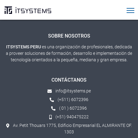
Cursos SAP
SOBRE NOSOTROS
ITSYSTEMS PERU
es una organización de profesionales, dedicada
a proveer soluciones de formación, desarrollo e implementación de
tecnología orientados a la pequeña, mediana y gran empresa.
CONTÁCTANOS
info@itsystems.pe
(+511) 6072396
( 01 ) 6072396
(+51) 940475222
Av. Petit Thouars 1775, Edificio Empresarial EL ALMIRANTE OF.
1303