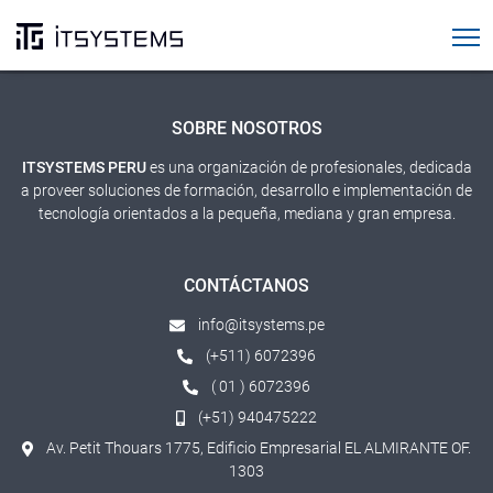
Cursos SAP
SOBRE NOSOTROS
ITSYSTEMS PERU
es una organización de profesionales, dedicada
a proveer soluciones de formación, desarrollo e implementación de
tecnología orientados a la pequeña, mediana y gran empresa.
CONTÁCTANOS
info@itsystems.pe
(+511) 6072396
( 01 ) 6072396
(+51) 940475222
Av. Petit Thouars 1775, Edificio Empresarial EL ALMIRANTE OF.
1303