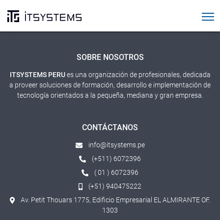
Cursos SAP
SOBRE NOSOTROS
ITSYSTEMS PERU
es una organización de profesionales, dedicada
a proveer soluciones de formación, desarrollo e implementación de
tecnología orientados a la pequeña, mediana y gran empresa.
CONTÁCTANOS
info@itsystems.pe
(+511) 6072396
( 01 ) 6072396
(+51) 940475222
Av. Petit Thouars 1775, Edificio Empresarial EL ALMIRANTE OF.
1303