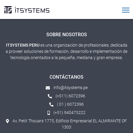
Cursos SAP
SOBRE NOSOTROS
ITSYSTEMS PERU
es una organización de profesionales, dedicada
a proveer soluciones de formación, desarrollo e implementación de
tecnología orientados a la pequeña, mediana y gran empresa.
CONTÁCTANOS
info@itsystems.pe
(+511) 6072396
( 01 ) 6072396
(+51) 940475222
Av. Petit Thouars 1775, Edificio Empresarial EL ALMIRANTE OF.
1303